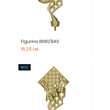
Figurina B661/BAS
15,25 Lei
NOU