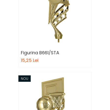
Figurina B661/STA
15,25 Lei
NOU