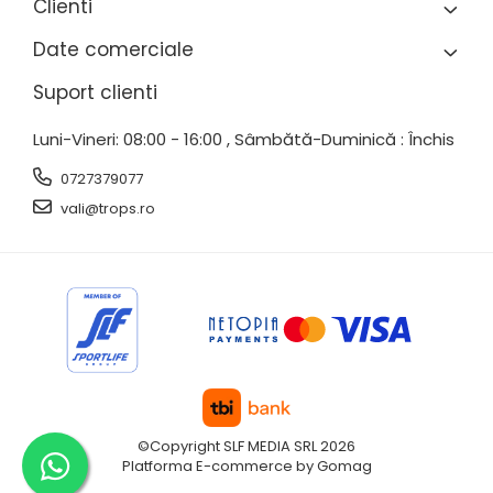
Clienti
Date comerciale
Suport clienti
Luni-Vineri: 08:00 - 16:00 , Sâmbătă-Duminică : Închis
0727379077
vali@trops.ro
©Copyright SLF MEDIA SRL 2026
Platforma E-commerce by Gomag