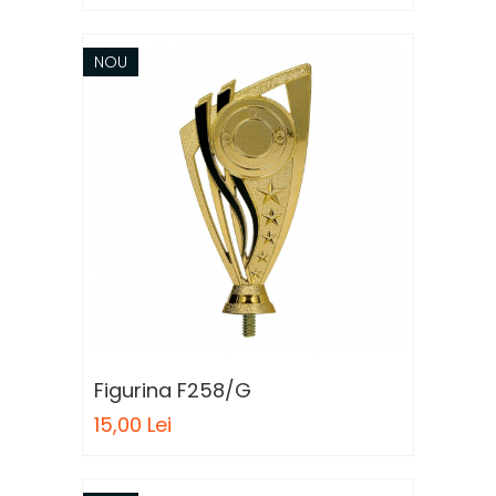
NOU
Figurina F258/G
15,00 Lei