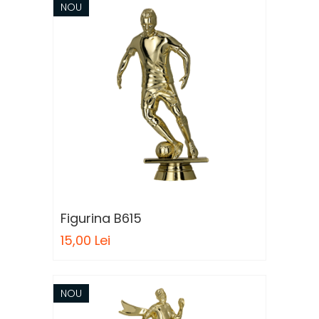
NOU
Figurina B615
15,00 Lei
NOU