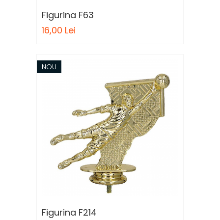
Figurina F63
16,00 Lei
NOU
Figurina F214