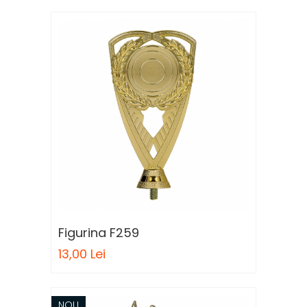
Figurina F259
13,00 Lei
NOU