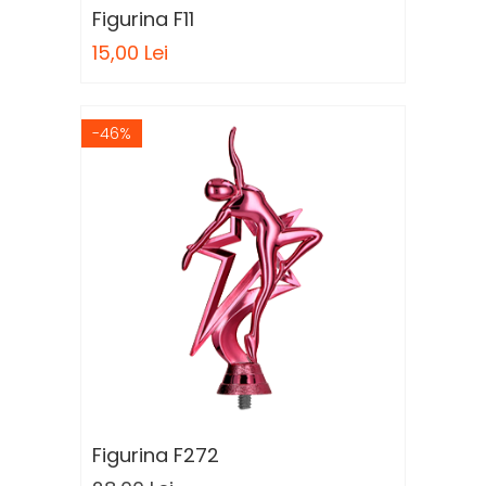
Figurina F11
15,00 Lei
-46%
Figurina F272