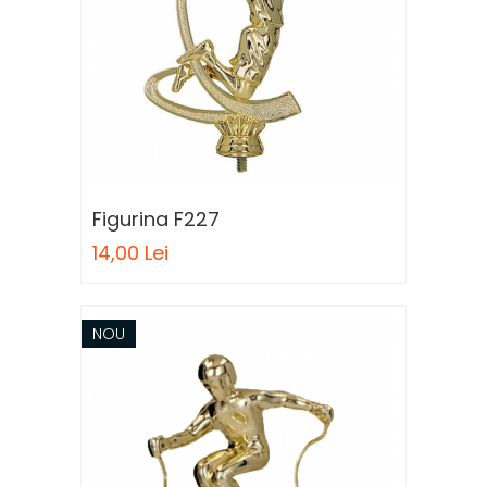
Figurina F227
14,00 Lei
NOU