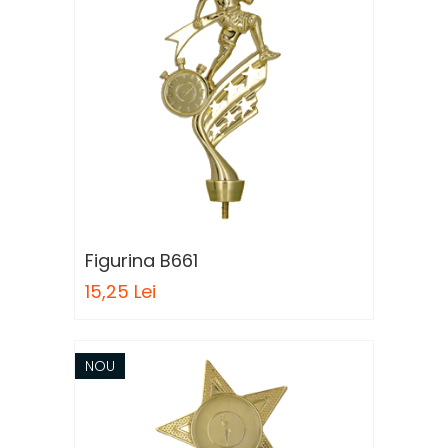
Figurina B661
15,25 Lei
NOU