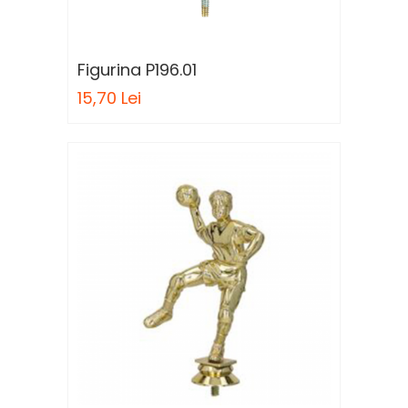
Figurina P196.01
15,70 Lei