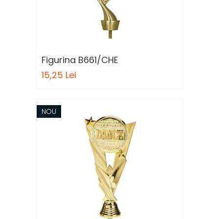
Figurina B661/CHE
15,25 Lei
NOU