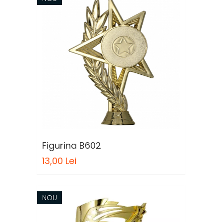
Figurina B602
13,00 Lei
NOU