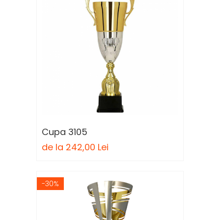
Cupa 3105
de la 242,00 Lei
-30%