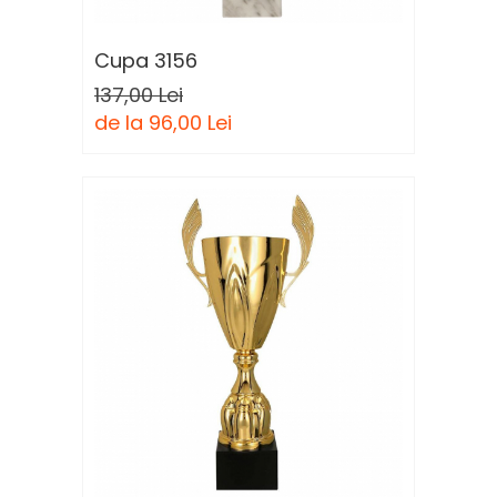
Cupa 3156
137,00 Lei
de la 96,00 Lei