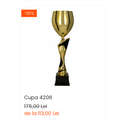
-35%
Cupa 4206
175,00 Lei
de la 113,00 Lei