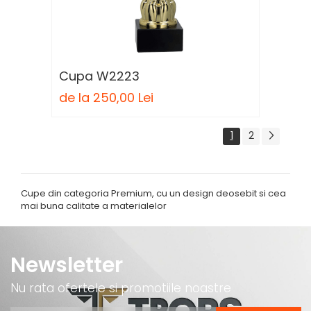
Cupa W2223
de la 250,00 Lei
1
2
Cupe din categoria Premium, cu un design deosebit si cea
mai buna calitate a materialelor
Newsletter
Nu rata ofertele si promotiile noastre