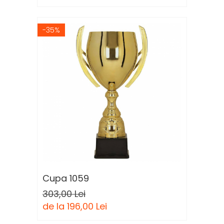
-35%
Cupa 1059
303,00 Lei
de la 196,00 Lei