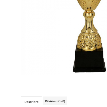
Sah
Ski
Tenis de camp
Tenis de Masa
Volei
Alte ramuri sportive
Cupe
Cupe economice
Cupe standard
Cupe premium
Accesorii Cupe
Personalizari Cupe
Medalii
Medalii Tematice
Review-uri
(0)
Descriere