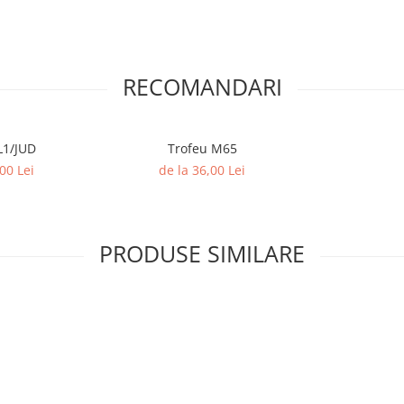
RECOMANDARI
feu VL1/JUD
Trofeu M65
00 Lei
de la 36,00 Lei
PRODUSE SIMILARE