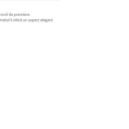
monii de premiere.
n metal îi oferă un aspect elegant