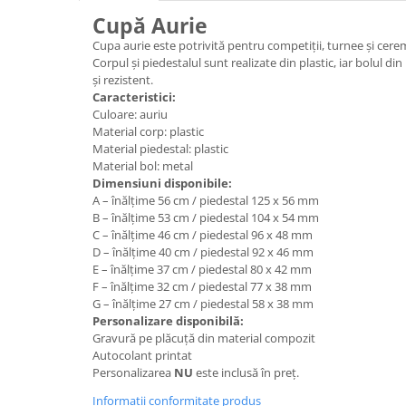
Medalii Non-Tematice
Cupă Aurie
Accesorii Medalii
Cupa aurie este potrivită pentru competiții, turnee și cere
Snur Medalie
Corpul și piedestalul sunt realizate din plastic, iar bolul di
și rezistent.
Medalii Personalizate
Caracteristici:
Personalizari Medalii
Culoare: auriu
Material corp: plastic
Suport medalii
Material piedestal: plastic
Trofee
Material bol: metal
Dimensiuni disponibile:
Trofee Acril
A – înălțime 56 cm / piedestal 125 x 56 mm
Trofee Lemn
B – înălțime 53 cm / piedestal 104 x 54 mm
C – înălțime 46 cm / piedestal 96 x 48 mm
Trofee Rasina
D – înălțime 40 cm / piedestal 92 x 46 mm
E – înălțime 37 cm / piedestal 80 x 42 mm
Trofee Metalice
F – înălțime 32 cm / piedestal 77 x 38 mm
Trofee Sticla
G – înălțime 27 cm / piedestal 58 x 38 mm
Personalizare disponibilă:
Accesorii Trofee
Gravură pe plăcuță din material compozit
Autocolant printat
Personalizari Trofee
Personalizarea
NU
este inclusă în preț.
Cutii de Prezentare , Mape
Informatii conformitate produs