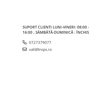
SUPORT CLIENTI
LUNI-VINERI: 08:00 -
16:00 , SÂMBĂTĂ-DUMINICĂ : ÎNCHIS
0727379077
vali@trops.ro