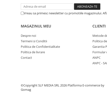
Columbofili
Pompieri
Vreau sa primesc newsletter cu promotiile magazinului. Af
MAGAZINUL MEU
CLIENTI
Despre noi
Metode de
Termeni si Conditii
Politica d
Politica de Confidentialitate
Garantia 
Politica de livrare
Formular 
Contact
ANPC
ANPC - SA
©Copyright SLF MEDIA SRL 2026
Platforma E-commerce by
Gomag