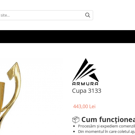
Cupa 3133
443,00 Lei
📦
Cum funcționea
Procesăm și expediem comenzi
Din momentul în care coletul aju