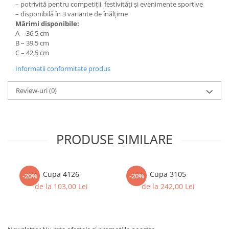
Columbofili
– potrivită pentru competiții, festivități și evenimente sportive
– disponibilă în 3 variante de înălțime
Pompieri
Mărimi disponibile:
A – 36,5 cm
B – 39,5 cm
C – 42,5 cm
Informatii conformitate produs
Review-uri
(0)
PRODUSE SIMILARE
Cupa 4126
Cupa 3105
-20%
-20%
de la 103,00 Lei
de la 242,00 Lei