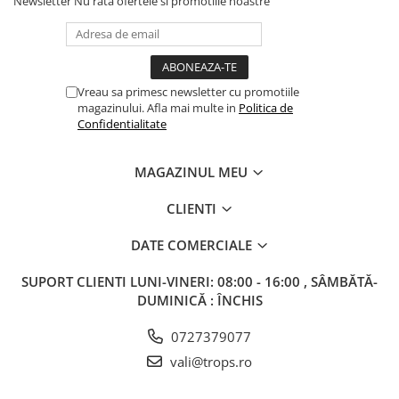
Newsletter
Nu rata ofertele si promotiile noastre
Vreau sa primesc newsletter cu promotiile
magazinului. Afla mai multe in
Politica de
Confidentialitate
MAGAZINUL MEU
CLIENTI
DATE COMERCIALE
SUPORT CLIENTI
LUNI-VINERI: 08:00 - 16:00 , SÂMBĂTĂ-
DUMINICĂ : ÎNCHIS
0727379077
vali@trops.ro