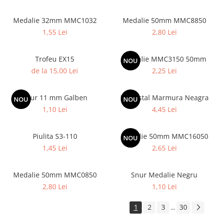
Medalii Non-Tematice
Accesorii Medalii
Medalie 32mm MMC1032
Medalie 50mm MMC8850
Snur Medalie
1,55 Lei
2,80 Lei
Medalii Personalizate
Trofeu EX15
Medalie MMC3150 50mm
NOU
Personalizari Medalii
de la 15,00 Lei
2,25 Lei
Suport medalii
Trofee
Snur 11 mm Galben
Piedestal Marmura Neagra
NOU
NOU
Trofee Acril
1,10 Lei
4,45 Lei
Trofee Lemn
Trofee Rasina
Piulita S3-110
Medalie 50mm MMC16050
NOU
Trofee Metalice
1,45 Lei
2,65 Lei
Trofee Sticla
Medalie 50mm MMC0850
Snur Medalie Negru
Accesorii Trofee
2,80 Lei
1,10 Lei
Personalizari Trofee
1
2
3
30
...
Cutii de Prezentare , Mape