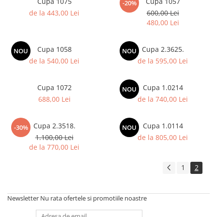
Cupa 1075
Cupa 1057
-20%
de la 443,00 Lei
600,00 Lei
480,00 Lei
Cupa 1058
Cupa 2.3625.
NOU
NOU
de la 540,00 Lei
de la 595,00 Lei
Cupa 1072
Cupa 1.0214
NOU
688,00 Lei
de la 740,00 Lei
Cupa 2.3518.
Cupa 1.0114
-30%
NOU
1.100,00 Lei
de la 805,00 Lei
de la 770,00 Lei
1
2
Newsletter
Nu rata ofertele si promotiile noastre