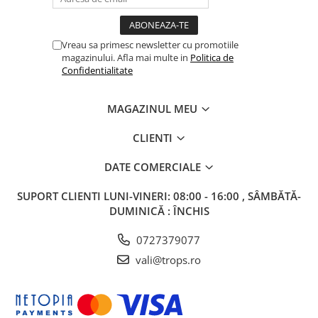
Vreau sa primesc newsletter cu promotiile
magazinului. Afla mai multe in
Politica de
Confidentialitate
MAGAZINUL MEU
CLIENTI
DATE COMERCIALE
SUPORT CLIENTI
LUNI-VINERI: 08:00 - 16:00 , SÂMBĂTĂ-
DUMINICĂ : ÎNCHIS
0727379077
vali@trops.ro