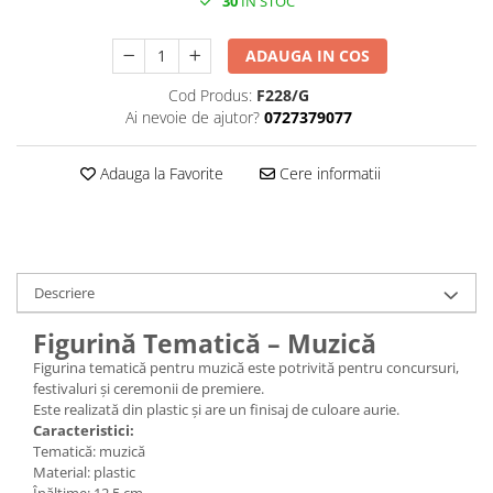
30
IN STOC
ADAUGA IN COS
Cod Produs:
F228/G
Ai nevoie de ajutor?
0727379077
Adauga la Favorite
Cere informatii
Descriere
Figurină Tematică – Muzică
Figurina tematică pentru muzică este potrivită pentru concursuri,
festivaluri și ceremonii de premiere.
Este realizată din plastic și are un finisaj de culoare aurie.
Caracteristici:
Tematică: muzică
Material: plastic