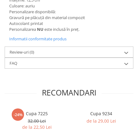
Înălțime: 12,5 cm
Culoare: auriu
Personalizare disponibilă:
Gravură pe plăcuță din material compozit
Autocolant printat
Personalizarea
NU
este inclusă în preț.
Informatii conformitate produs
Review-uri
(0)
FAQ
RECOMANDARI
Cupa 7225
Cupa 9234
-24%
32,00 Lei
de la 29,00 Lei
de la 22,50 Lei