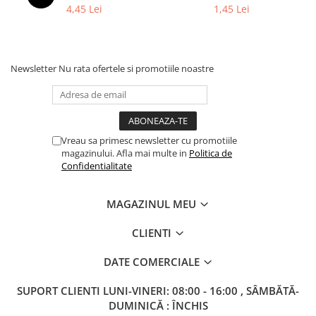
Columbofili
4,45 Lei
1,45 Lei
Pompieri
Newsletter
Nu rata ofertele si promotiile noastre
Vreau sa primesc newsletter cu promotiile
magazinului. Afla mai multe in
Politica de
Confidentialitate
MAGAZINUL MEU
CLIENTI
DATE COMERCIALE
SUPORT CLIENTI
LUNI-VINERI: 08:00 - 16:00 , SÂMBĂTĂ-
DUMINICĂ : ÎNCHIS