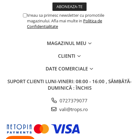
Vreau sa primesc newsletter cu promotiile
magazinului. Afla mai multe in
Politica de
Confidentialitate
MAGAZINUL MEU
CLIENTI
DATE COMERCIALE
SUPORT CLIENTI
LUNI-VINERI: 08:00 - 16:00 , SÂMBĂTĂ-
DUMINICĂ : ÎNCHIS
0727379077
vali@trops.ro