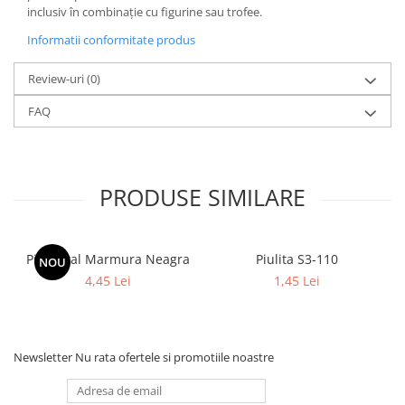
inclusiv în combinație cu figurine sau trofee.
Informatii conformitate produs
Review-uri
(0)
FAQ
PRODUSE SIMILARE
Piedestal Marmura Neagra
Piulita S3-110
NOU
4,45 Lei
1,45 Lei
Newsletter
Nu rata ofertele si promotiile noastre