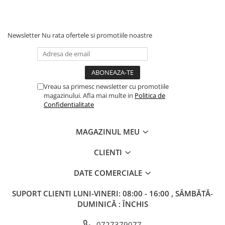
Columbofili
Pompieri
Newsletter
Nu rata ofertele si promotiile noastre
Vreau sa primesc newsletter cu promotiile
magazinului. Afla mai multe in
Politica de
Confidentialitate
MAGAZINUL MEU
CLIENTI
DATE COMERCIALE
SUPORT CLIENTI
LUNI-VINERI: 08:00 - 16:00 , SÂMBĂTĂ-
DUMINICĂ : ÎNCHIS
0727379077