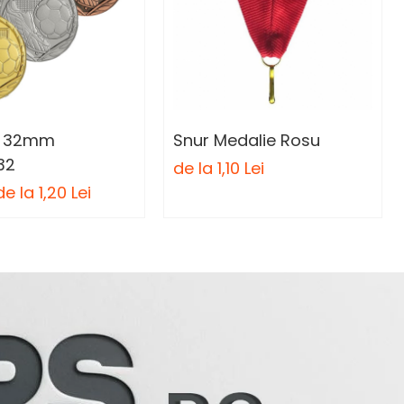
e 32mm
Snur Medalie Rosu
32
de la 1,10 Lei
de la 1,20 Lei