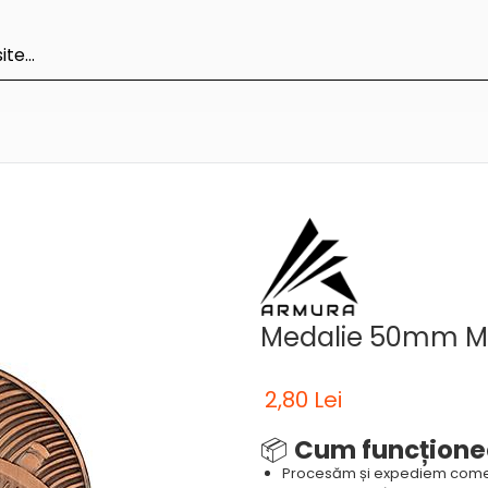
Medalie 50mm 
2,80 Lei
📦
Cum funcțione
Procesăm și expediem come