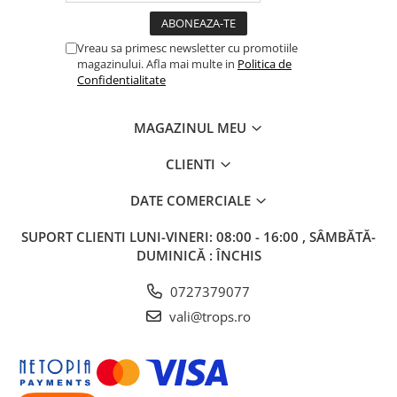
Vreau sa primesc newsletter cu promotiile
magazinului. Afla mai multe in
Politica de
Confidentialitate
MAGAZINUL MEU
CLIENTI
DATE COMERCIALE
SUPORT CLIENTI
LUNI-VINERI: 08:00 - 16:00 , SÂMBĂTĂ-
DUMINICĂ : ÎNCHIS
0727379077
vali@trops.ro