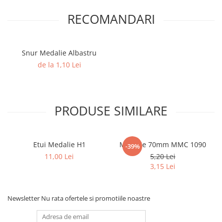
RECOMANDARI
Snur Medalie Albastru
de la 1,10 Lei
PRODUSE SIMILARE
Etui Medalie H1
Medalie 70mm MMC 1090
-39%
11,00 Lei
5,20 Lei
3,15 Lei
Newsletter
Nu rata ofertele si promotiile noastre