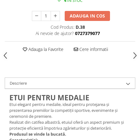
4
IN STOC
ADAUGA IN COS
Cod Produs:
D.38
Ai nevoie de ajutor?
0727379077
Adauga la Favorite
Cere informatii
Descriere
ETUI PENTRU MEDALIE
Etui elegant pentru medalie, ideal pentru protejarea și
prezentarea premiilor la competiții sportive, evenimente și
ceremonii de premiere.
Realizat din catifea albastră, etuiul oferă un aspect premium și
protecție eficientă împotriva zgârieturilor și deteriorării.
Produsul se vinde la bucată.