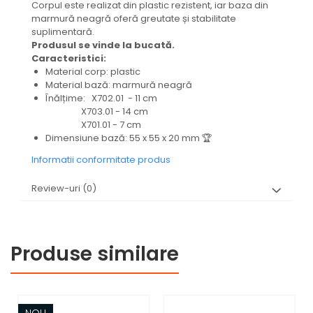
Corpul este realizat din plastic rezistent, iar baza din
marmură neagră oferă greutate și stabilitate
suplimentară.
Produsul se vinde la bucată.
Caracteristici:
Material corp: plastic
Material bază: marmură neagră
Înălțime: X702.01 - 11 cm
X703.01 - 14 cm
X701.01 - 7 cm
Dimensiune bază: 55 x 55 x 20 mm 🏆
Informatii conformitate produs
Review-uri
(0)
Produse similare
NOU