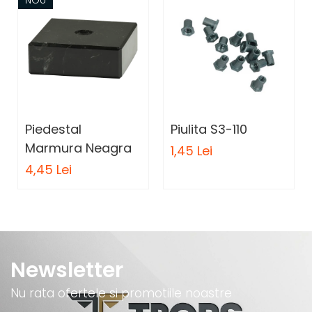
Piedestal
Piulita S3-110
Marmura Neagra
1,45 Lei
4,45 Lei
Newsletter
Nu rata ofertele si promotiile noastre