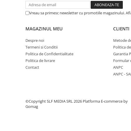
Columbofili
Pompieri
Vreau sa primesc newsletter cu promotiile magazinului. Af
MAGAZINUL MEU
CLIENTI
Despre noi
Metode de
Termeni si Conditii
Politica d
Politica de Confidentialitate
Garantia 
Politica de livrare
Formular 
Contact
ANPC
ANPC - SA
©Copyright SLF MEDIA SRL 2026
Platforma E-commerce by
Gomag