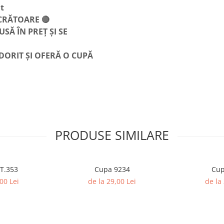
t
UCRĂTOARE 🔴
SĂ ÎN PREȚ ȘI SE
DORIT ȘI OFERĂ O CUPĂ
PRODUSE SIMILARE
a SET.353
Cupa 9234
Cup
00 Lei
de la 29,00 Lei
de la