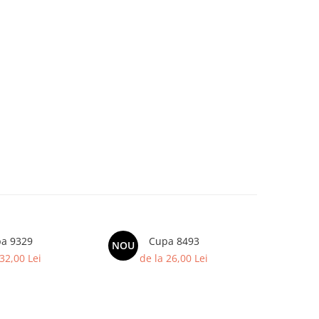
a 9329
Cupa 8493
NOU
 32,00 Lei
de la 26,00 Lei
de