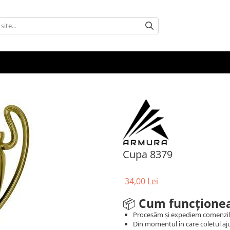
Cupa 8379
34,00 Lei
📦
Cum funcționea
Procesăm și expediem comenzi
Din momentul în care coletul aju