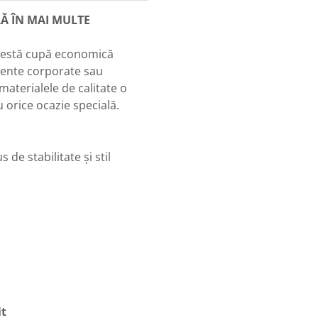
Ă ÎN MAI MULTE
Acestă cupă economică
mente corporate sau
materialele de calitate o
u orice ocazie specială.
e stabilitate și stil
it