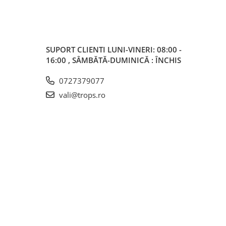
SUPORT CLIENTI
LUNI-VINERI: 08:00 -
16:00 , SÂMBĂTĂ-DUMINICĂ : ÎNCHIS
0727379077
vali@trops.ro