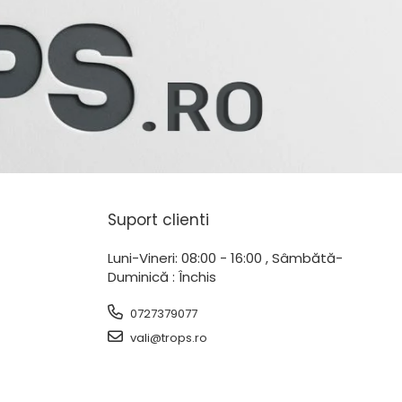
Suport clienti
Luni-Vineri: 08:00 - 16:00 , Sâmbătă-
Duminică : Închis
0727379077
vali@trops.ro