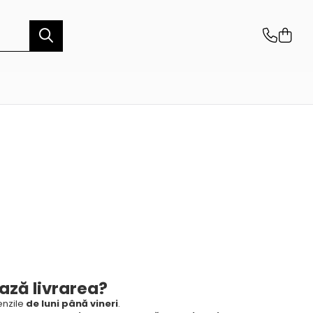
ază livrarea?
nzile
de luni până vineri
.