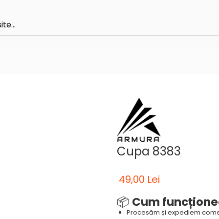
Cupa 8383
49,00 Lei
📦
Cum funcțione
Procesăm și expediem come