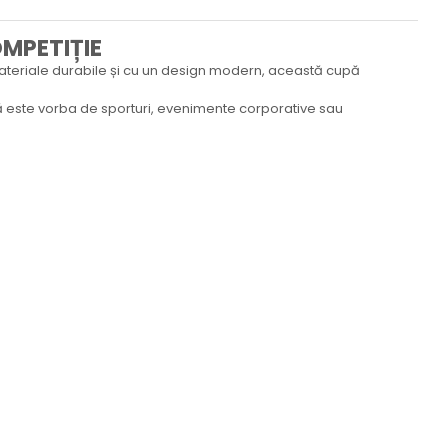
MPETIȚIE
materiale durabile și cu un design modern, această cupă
 că este vorba de sporturi, evenimente corporative sau