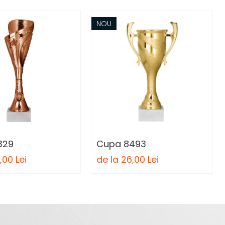
NOU
329
Cupa 8493
,00 Lei
de la 26,00 Lei