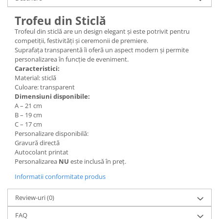
Trofeu din Sticlă
Trofeul din sticlă are un design elegant și este potrivit pentru
competiții, festivități și ceremonii de premiere.
Suprafața transparentă îi oferă un aspect modern și permite
personalizarea în funcție de eveniment.
Caracteristici:
Material: sticlă
Culoare: transparent
Dimensiuni disponibile:
A – 21 cm
B – 19 cm
C – 17 cm
Personalizare disponibilă:
Gravură directă
Autocolant printat
Personalizarea
NU
este inclusă în preț.
Informatii conformitate produs
Review-uri
(0)
FAQ