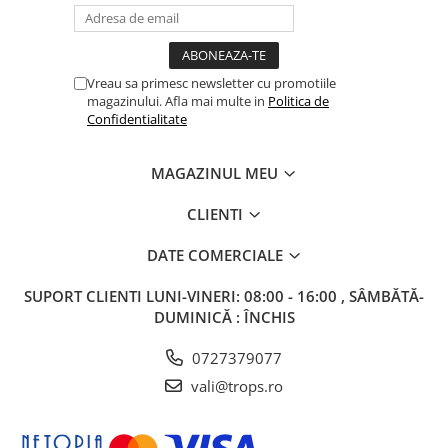
Vreau sa primesc newsletter cu promotiile
magazinului. Afla mai multe in
Politica de
Confidentialitate
MAGAZINUL MEU
CLIENTI
DATE COMERCIALE
SUPORT CLIENTI
LUNI-VINERI: 08:00 - 16:00 , SÂMBĂTĂ-
DUMINICĂ : ÎNCHIS
0727379077
vali@trops.ro