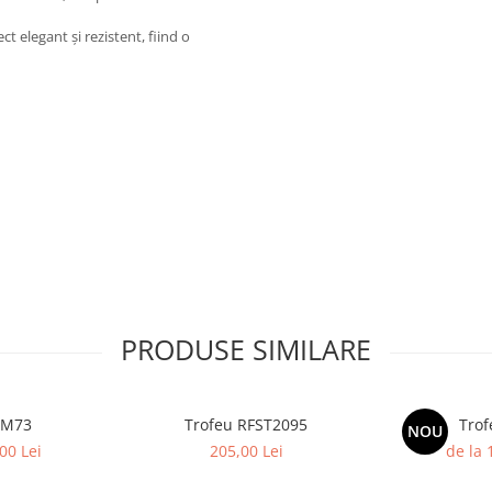
t elegant și rezistent, fiind o
PRODUSE SIMILARE
 M73
Trofeu RFST2095
Trof
NOU
00 Lei
205,00 Lei
de la 