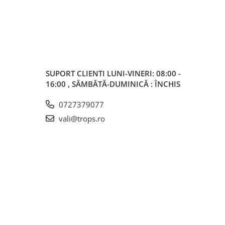
SUPORT CLIENTI
LUNI-VINERI: 08:00 -
16:00 , SÂMBĂTĂ-DUMINICĂ : ÎNCHIS
0727379077
vali@trops.ro