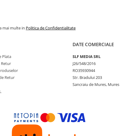
la mai multe in
Politica de Confidentialitate
DATE COMERCIALE
 Plata
SLF MEDIA SRL
e Retur
J26/548/2016
Produselor
RO35930944
de Retur
Str. Bradului 203
Sancraiu de Mures, Mures
L