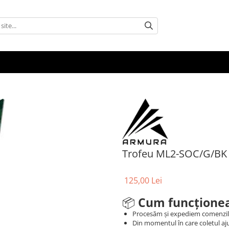
Trofeu ML2-SOC/G/BK
125,00 Lei
📦
Cum funcționea
Procesăm și expediem comenzi
Din momentul în care coletul aju