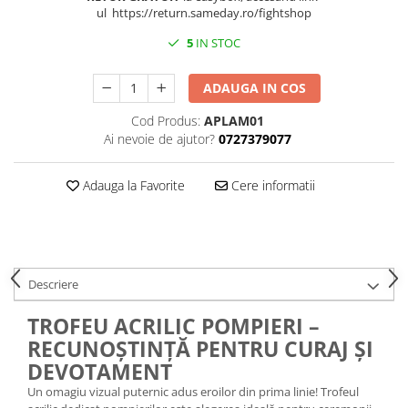
ul https://return.sameday.ro/fightshop
5
IN STOC
ADAUGA IN COS
Cod Produs:
APLAM01
Ai nevoie de ajutor?
0727379077
Adauga la Favorite
Cere informatii
Descriere
TROFEU ACRILIC POMPIERI –
RECUNOȘTINȚĂ PENTRU CURAJ ȘI
DEVOTAMENT
Un omagiu vizual puternic adus eroilor din prima linie! Trofeul