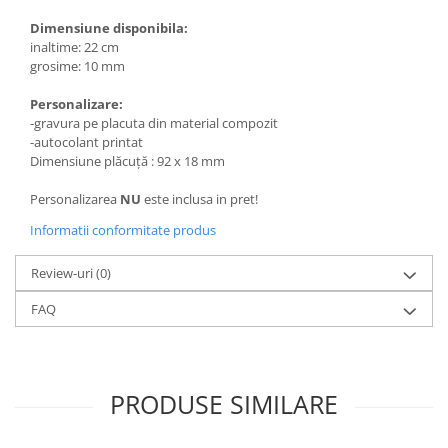
Dimensiune disponibila:
inaltime: 22 cm
grosime: 10 mm
Personalizare:
-gravura pe placuta din material compozit
-autocolant printat
Dimensiune plăcuță : 92 x 18 mm
Personalizarea
NU
este inclusa in pret!
Informatii conformitate produs
Review-uri
(0)
FAQ
PRODUSE SIMILARE