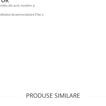
TOR
ofeu din acril, modern și
ilitatea de personalizare îl fac o
PRODUSE SIMILARE