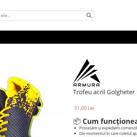
Trofeu acril Golgheter
51,00 Lei
📦
Cum funcționea
Procesăm și expediem comenzi
Din momentul în care coletul aju