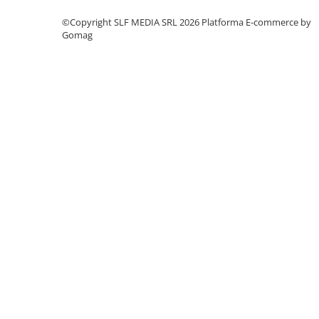
Columbofili
©Copyright SLF MEDIA SRL 2026
Platforma E-commerce by
Pompieri
Gomag