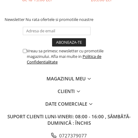
Columbofili
Pompieri
Newsletter
Nu rata ofertele si promotiile noastre
Vreau sa primesc newsletter cu promotiile
magazinului. Afla mai multe in
Politica de
Confidentialitate
MAGAZINUL MEU
CLIENTI
DATE COMERCIALE
SUPORT CLIENTI
LUNI-VINERI: 08:00 - 16:00 , SÂMBĂTĂ-
DUMINICĂ : ÎNCHIS
0727379077