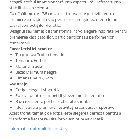
neagră, trofeul impresionează prin aspectul său rafinat și prin
stabilitatea excelentă.
Cu o înălțime de 17,5 cm, acest trofeu este potrivit pentru
premiere individuală sau pentru recunoașterea meritelor în
cadrul competițiilor de fotbal.
Designul său tematic îl transformă într-o alegere inspirată pentru
premierea câștigătorilor, participanților sau performerilor
remarcabili.
Caracteristici produs:
Tip produs: Trofeu tematic
Tematică: Fotbal
Material: Sticlă
Bază: Marmură neagră
Dimensiune: 17,5 cm
Avantaje:
Design elegant și sportiv
Potrivit pentru competiții și evenimente tematice
Bază rezistentă pentru stabilitate sporită
Ideal pentru premiere, festivități și concursuri sportive
Acest trofeu tematic de fotbal este alegerea perfectă pentru a
transforma fiecare reușită într-o amintire valoroasă.
Informatii conformitate produs