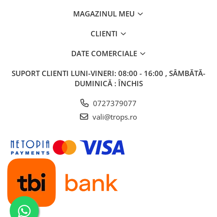
MAGAZINUL MEU
CLIENTI
DATE COMERCIALE
SUPORT CLIENTI
LUNI-VINERI: 08:00 - 16:00 , SÂMBĂTĂ-
DUMINICĂ : ÎNCHIS
0727379077
vali@trops.ro