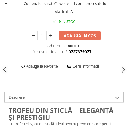
Comenzile plasate în weekend vor fi procesate luni.
Marimi
:
A
9
IN STOC
ADAUGA IN COS
Cod Produs:
80013
Ai nevoie de ajutor?
0727379077
Adauga la Favorite
Cere informatii
Descriere
TROFEU DIN STICLĂ – ELEGANȚĂ
ȘI PRESTIGIU
Un trofeu elegant din sticlă, ideal pentru premiere, competiții