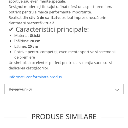
sportive sau evenimente speciale.
Designul modern și finisajul rafinat oferă un aspect premium,
potrivit pentru a marca performanțe importante.
Realizat din
sticlă de calitate
, trofeul impresionează prin
claritate și prezență vizuală.
✔ Caracteristici principale:
Material:
Sticlă
Înălțime:
20 cm
Lățime:
20 cm
Potrivit pentru competiții, evenimente sportive și ceremonii
de premiere
Un simbol al excelenței, perfect pentru a evidenția succesul și
dedicarea câștigătorilor.
Informatii conformitate produs
Review-uri
(0)
PRODUSE SIMILARE