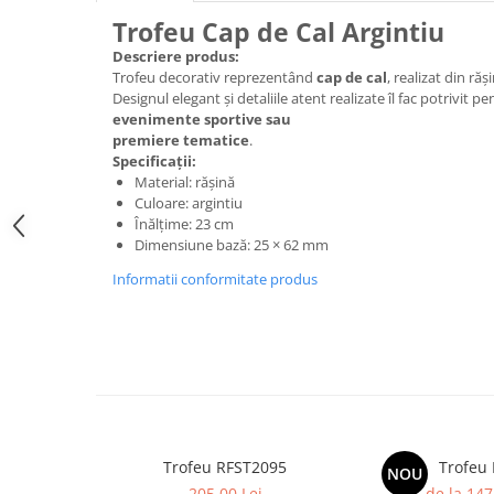
Medalii Non-Tematice
Trofeu Cap de Cal Argintiu
Accesorii Medalii
Descriere produs:
Snur Medalie
Trofeu decorativ reprezentând
cap de cal
, realizat din răș
Designul elegant și detaliile atent realizate îl fac potrivit p
Medalii Personalizate
evenimente sportive sau
Personalizari Medalii
premiere tematice
.
Specificații:
Suport medalii
Material: rășină
Trofee
Culoare: argintiu
Înălțime: 23 cm
Trofee Acril
Dimensiune bază: 25 × 62 mm
Trofee Lemn
Informatii conformitate produs
Trofee Rasina
Trofee Metalice
Trofee Sticla
Accesorii Trofee
Personalizari Trofee
Trofeu RFST2095
Trofeu
Cutii de Prezentare , Mape
NOU
205,00 Lei
de la 147