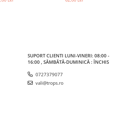
SUPORT CLIENTI
LUNI-VINERI: 08:00 -
16:00 , SÂMBĂTĂ-DUMINICĂ : ÎNCHIS
0727379077
vali@trops.ro