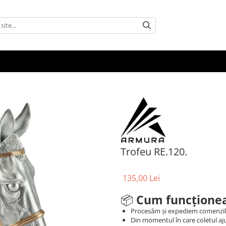
Trofeu RE.120.
135,00 Lei
📦
Cum funcționea
Procesăm și expediem comenzi
Din momentul în care coletul aju