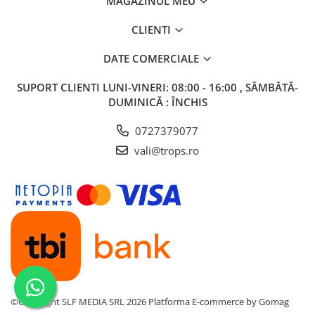
MAGAZINUL MEU
CLIENTI
DATE COMERCIALE
SUPORT CLIENTI
LUNI-VINERI: 08:00 - 16:00 , SÂMBĂTĂ-
DUMINICĂ : ÎNCHIS
0727379077
vali@trops.ro
©Copyright SLF MEDIA SRL 2026
Platforma E-commerce by Gomag