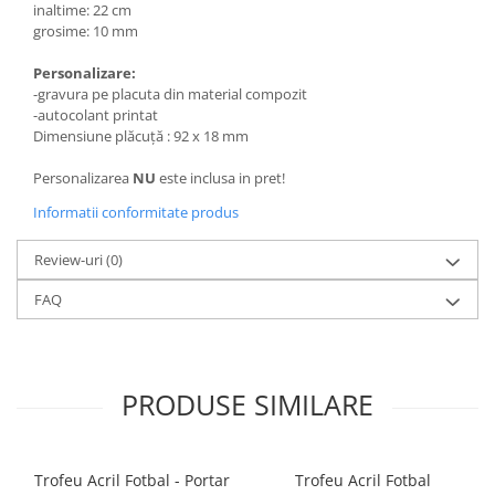
inaltime: 22 cm
grosime: 10 mm
Personalizare:
-gravura pe placuta din material compozit
-autocolant printat
Dimensiune plăcuță : 92 x 18 mm
Personalizarea
NU
este inclusa in pret!
Informatii conformitate produs
Review-uri
(0)
FAQ
PRODUSE SIMILARE
Trofeu Acril Fotbal - Portar
Trofeu Acril Fotbal