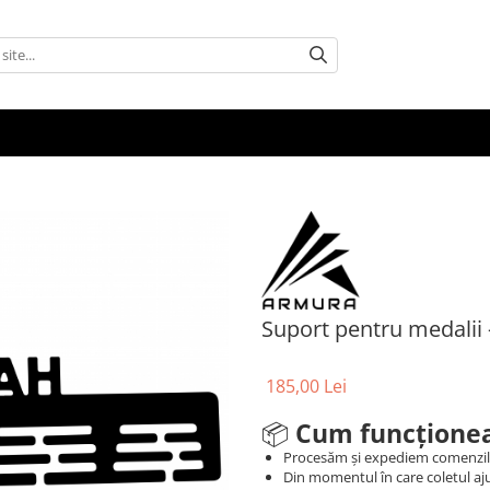
Suport pentru medalii 
185,00 Lei
📦
Cum funcționea
Procesăm și expediem comenzi
Din momentul în care coletul aju