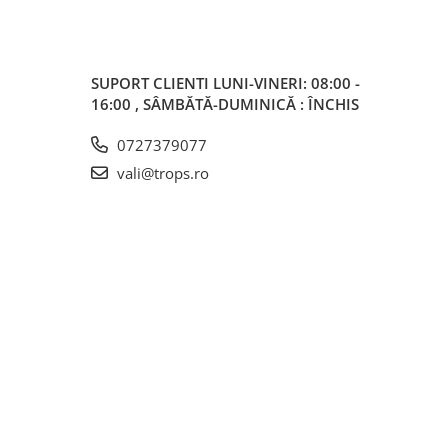
SUPORT CLIENTI
LUNI-VINERI: 08:00 -
16:00 , SÂMBĂTĂ-DUMINICĂ : ÎNCHIS
0727379077
vali@trops.ro