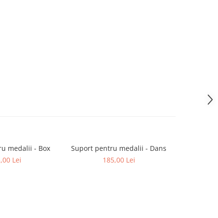
u medalii - Box
Suport pentru medalii - Dans
Suport 
,00 Lei
185,00 Lei