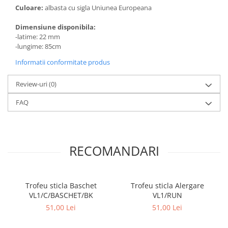
Culoare:
albasta cu sigla Uniunea Europeana
Dimensiune disponibila:
-latime: 22 mm
-lungime: 85cm
Informatii conformitate produs
Review-uri
(0)
FAQ
RECOMANDARI
Trofeu sticla Baschet
Trofeu sticla Alergare
VL1/C/BASCHET/BK
VL1/RUN
51,00 Lei
51,00 Lei