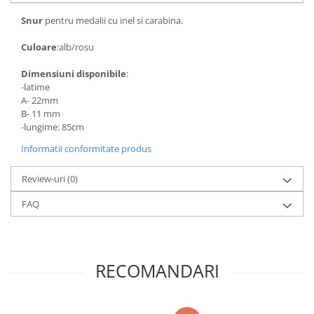
Snur
pentru medalii cu inel si carabina.
Culoare
:alb/rosu
Dimensiuni disponibile
:
-latime
A- 22mm
B- 11 mm
-lungime: 85cm
Informatii conformitate produs
Review-uri
(0)
FAQ
RECOMANDARI