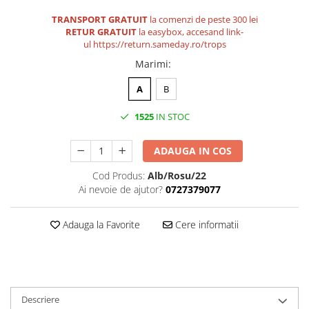
TRANSPORT GRATUIT
la comenzi de peste 300 lei
RETUR GRATUIT
la easybox, accesand link-
ul
https://return.sameday.ro/trops
Marimi
:
A
B
1525
IN STOC
ADAUGA IN COS
Cod Produs:
Alb/Rosu/22
Ai nevoie de ajutor?
0727379077
Adauga la Favorite
Cere informatii
Descriere