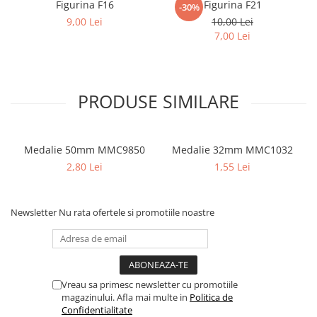
Figurina F16
Figurina F21
-30%
9,00 Lei
10,00 Lei
7,00 Lei
PRODUSE SIMILARE
Medalie 50mm MMC9850
Medalie 32mm MMC1032
2,80 Lei
1,55 Lei
Newsletter
Nu rata ofertele si promotiile noastre
Vreau sa primesc newsletter cu promotiile
magazinului. Afla mai multe in
Politica de
Confidentialitate