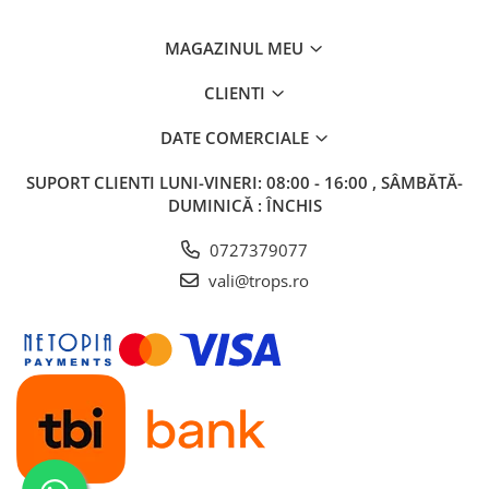
MAGAZINUL MEU
CLIENTI
DATE COMERCIALE
SUPORT CLIENTI
LUNI-VINERI: 08:00 - 16:00 , SÂMBĂTĂ-
DUMINICĂ : ÎNCHIS
0727379077
vali@trops.ro