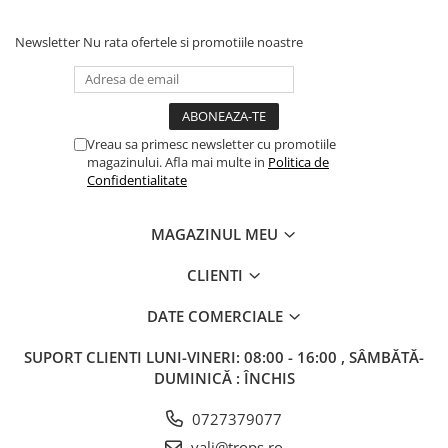
Newsletter
Nu rata ofertele si promotiile noastre
Vreau sa primesc newsletter cu promotiile
magazinului. Afla mai multe in
Politica de
Confidentialitate
MAGAZINUL MEU
CLIENTI
DATE COMERCIALE
SUPORT CLIENTI
LUNI-VINERI: 08:00 - 16:00 , SÂMBĂTĂ-
DUMINICĂ : ÎNCHIS
0727379077
vali@trops.ro