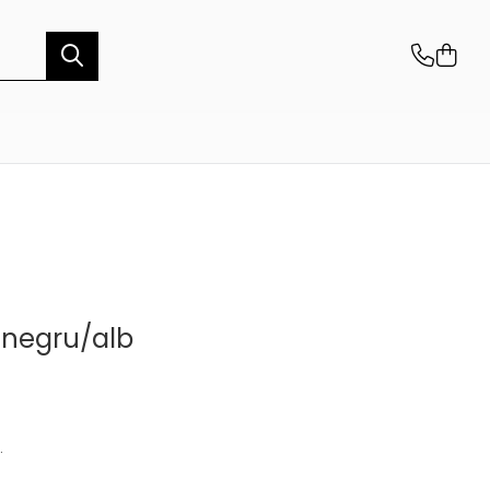
/negru/alb
.