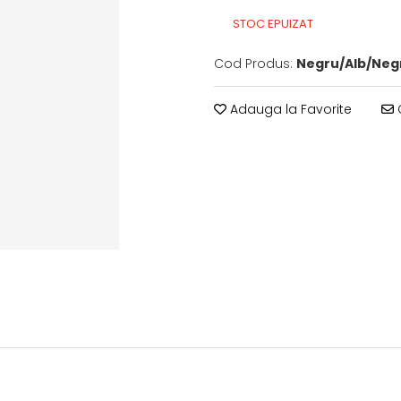
STOC EPUIZAT
Cod Produs:
Negru/Alb/Negr
Adauga la Favorite
C