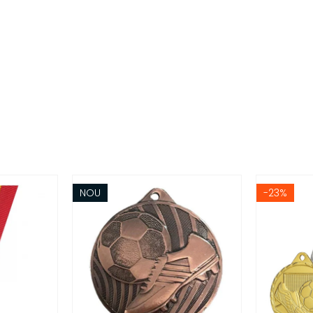
NOU
-23%