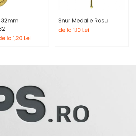
e 32mm
Snur Medalie Rosu
32
de la 1,10 Lei
de la 1,20 Lei