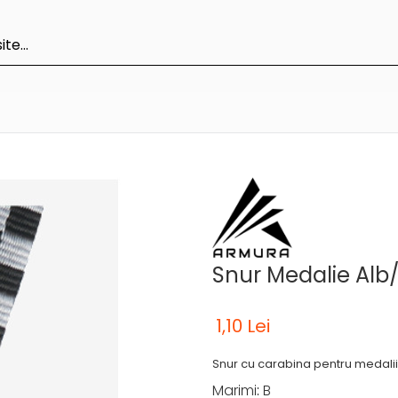
Snur Medalie Alb
1,10 Lei
Snur cu carabina pentru medalii
Marimi
:
B