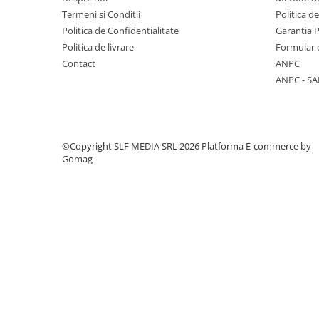
Columbofili
Termeni si Conditii
Politica d
Pompieri
Politica de Confidentialitate
Garantia 
Politica de livrare
Formular 
Contact
ANPC
ANPC - SA
©Copyright SLF MEDIA SRL 2026
Platforma E-commerce by
Gomag