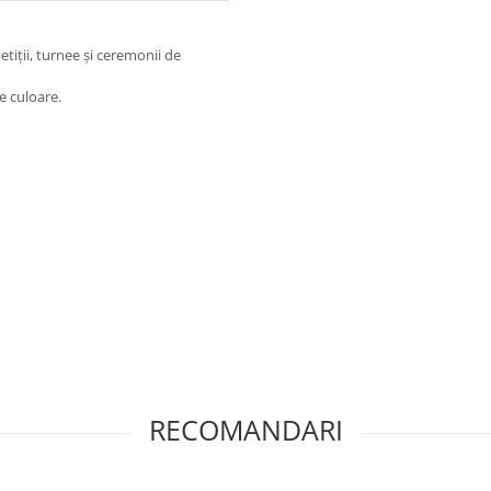
tiții, turnee și ceremonii de
de culoare.
RECOMANDARI