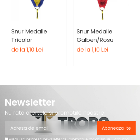
Snur Medalie
Snur Medalie
Tricolor
Galben/Rosu
de la 1,10 Lei
de la 1,10 Lei
Newsletter
Nu rata ofertele si promotiile noastre
Vreau sa primesc newsletter cu promotiile magazinului. Afla mai