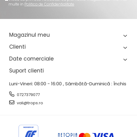
multe in
Politica de Confidentialitate
Magazinul meu
Clienti
Date comerciale
Suport clienti
Luni-Vineri: 08:00 - 16:00 , Sâmbătă-Duminică : Închis
0727379077
vali@trops.ro