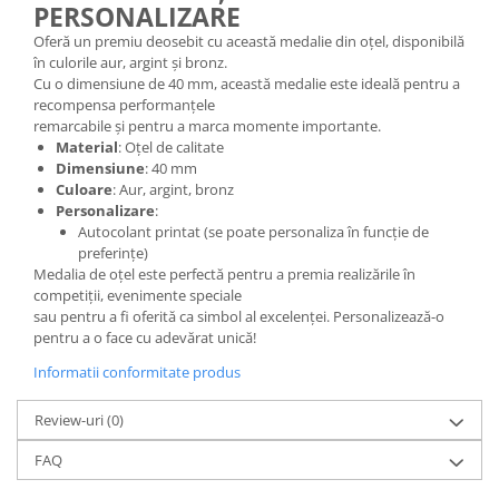
PERSONALIZARE
Oferă un premiu deosebit cu această medalie din oțel, disponibilă
în culorile aur, argint și bronz.
Cu o dimensiune de 40 mm, această medalie este ideală pentru a
recompensa performanțele
remarcabile și pentru a marca momente importante.
Material
: Oțel de calitate
Dimensiune
: 40 mm
Culoare
: Aur, argint, bronz
Personalizare
:
Autocolant printat (se poate personaliza în funcție de
preferințe)
Medalia de oțel este perfectă pentru a premia realizările în
competiții, evenimente speciale
sau pentru a fi oferită ca simbol al excelenței. Personalizează-o
pentru a o face cu adevărat unică!
Informatii conformitate produs
Review-uri
(0)
FAQ