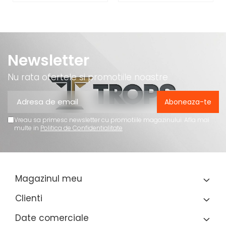
Newsletter
Nu rata ofertele si promotiile noastre
Vreau sa primesc newsletter cu promotiile magazinului. Afla mai
multe in
Politica de Confidentialitate
Magazinul meu
Clienti
Date comerciale