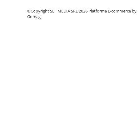
Columbofili
Pompieri
©Copyright SLF MEDIA SRL 2026
Platforma E-commerce by
Gomag