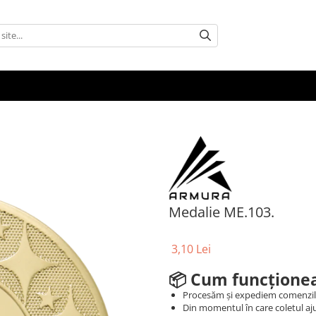
Medalie ME.103.
3,10 Lei
📦
Cum funcționea
Procesăm și expediem comenzi
Din momentul în care coletul aju