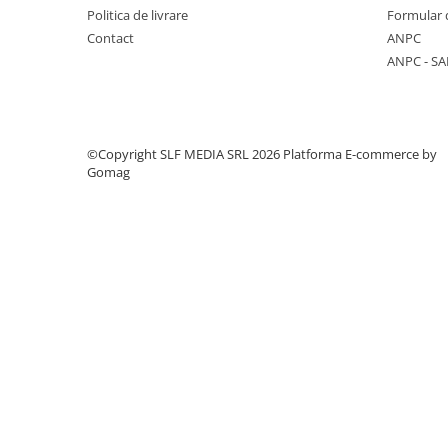
Columbofili
Politica de livrare
Formular 
Pompieri
Contact
ANPC
ANPC - SA
©Copyright SLF MEDIA SRL 2026
Platforma E-commerce by
Gomag