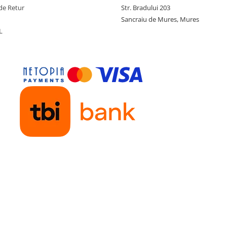
de Retur
Str. Bradului 203
Sancraiu de Mures, Mures
L