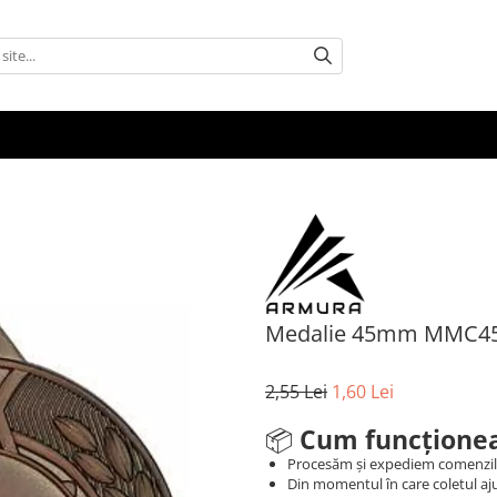
Medalie 45mm MMC4
2,55 Lei
1,60 Lei
📦
Cum funcționea
Procesăm și expediem comenzi
Din momentul în care coletul aju