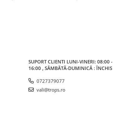
SUPORT CLIENTI
LUNI-VINERI: 08:00 -
16:00 , SÂMBĂTĂ-DUMINICĂ : ÎNCHIS
0727379077
vali@trops.ro