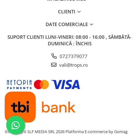
CLIENTI
DATE COMERCIALE
SUPORT CLIENTI
LUNI-VINERI: 08:00 - 16:00 , SÂMBĂTĂ-
DUMINICĂ : ÎNCHIS
0727379077
vali@trops.ro
©Copyright SLF MEDIA SRL 2026
Platforma E-commerce by Gomag