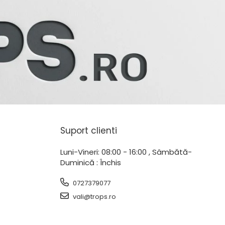
Suport clienti
Luni-Vineri: 08:00 - 16:00 , Sâmbătă-
Duminică : Închis
0727379077
vali@trops.ro