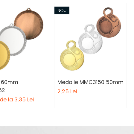
NOU
e 60mm
Medalie MMC3150 50mm
62
2,25 Lei
de la 3,35 Lei