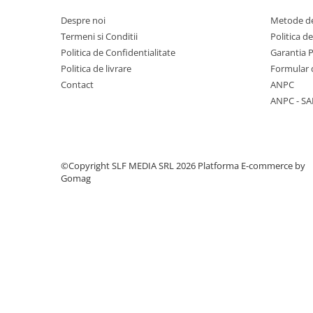
Columbofili
Despre noi
Metode de
Pompieri
Termeni si Conditii
Politica d
Politica de Confidentialitate
Garantia 
Politica de livrare
Formular 
Contact
ANPC
ANPC - SA
©Copyright SLF MEDIA SRL 2026
Platforma E-commerce by
Gomag