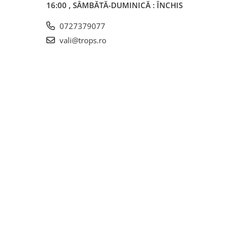
16:00 , SÂMBĂTĂ-DUMINICĂ : ÎNCHIS
0727379077
vali@trops.ro