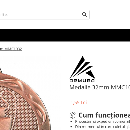
mm MMC1032
Medalie 32mm MMC1
1,55 Lei
📦
Cum funcționea
Procesăm și expediem comenzi
Din momentul în care coletul aju