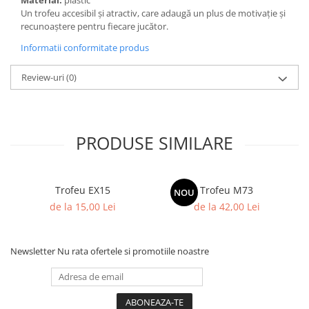
Material:
plastic
Un trofeu accesibil și atractiv, care adaugă un plus de motivație și
recunoaștere pentru fiecare jucător.
Informatii conformitate produs
Review-uri
(0)
PRODUSE SIMILARE
Trofeu EX15
Trofeu M73
NOU
de la 15,00 Lei
de la 42,00 Lei
Newsletter
Nu rata ofertele si promotiile noastre