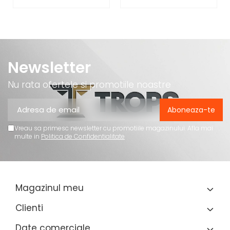
Newsletter
Nu rata ofertele si promotiile noastre
Vreau sa primesc newsletter cu promotiile magazinului. Afla mai
multe in
Politica de Confidentialitate
Magazinul meu
Clienti
Date comerciale