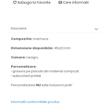
Adauga la Favorite
Cere informatii
Descriere
Compozitie:
marmura
Dimensiune disponibila:
45x23 mm
Culoare:
neagru
Personalizare:
-gravura pe placuta din material compozit
-autocolant printat
Personalizarea
NU
este inclusa in pret!
Informatii conformitate produs