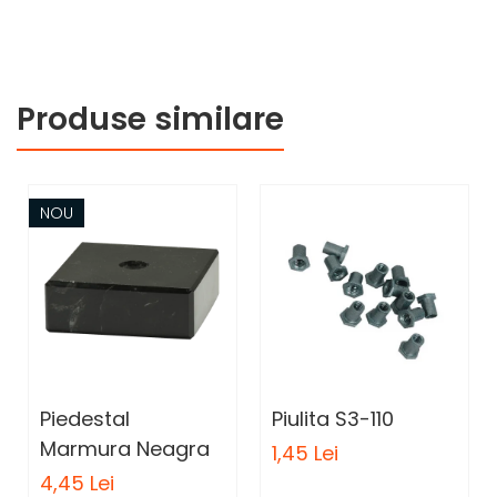
Produse similare
NOU
Piedestal
Piulita S3-110
Marmura Neagra
1,45 Lei
4,45 Lei