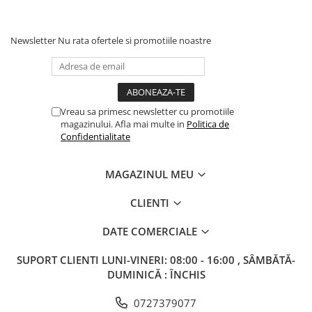
Columbofili
Pompieri
Newsletter
Nu rata ofertele si promotiile noastre
Vreau sa primesc newsletter cu promotiile
magazinului. Afla mai multe in
Politica de
Confidentialitate
MAGAZINUL MEU
CLIENTI
DATE COMERCIALE
SUPORT CLIENTI
LUNI-VINERI: 08:00 - 16:00 , SÂMBĂTĂ-
DUMINICĂ : ÎNCHIS
0727379077