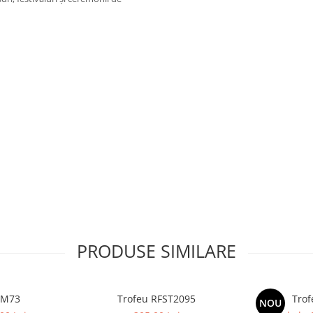
PRODUSE SIMILARE
 M73
Trofeu RFST2095
Trof
NOU