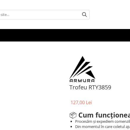
Trofeu RTY3859
127,00 Lei
📦
Cum funcționea
Procesăm și expediem comenzi
Din momentul în care coletul aju