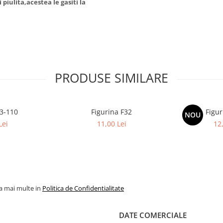
piulita,acestea le gasiti la
PRODUSE SIMILARE
S3-110
Figurina F32
Figur
NOU
Lei
11,00 Lei
12
la mai multe in
Politica de Confidentialitate
DATE COMERCIALE