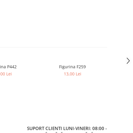
ina P442
Figurina F259
Figurin
,00 Lei
13,00 Lei
SUPORT CLIENTI
LUNI-VINERI: 08:00 -