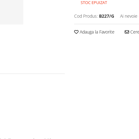
STOC EPUIZAT
Cod Produs:
B227/G
Ai nevoie 
Adauga la Favorite
Cere 