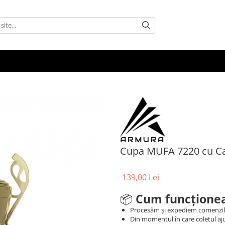
Cupa MUFA 7220 cu C
139,00 Lei
📦
Cum funcționea
Procesăm și expediem comenzi
Din momentul în care coletul aju