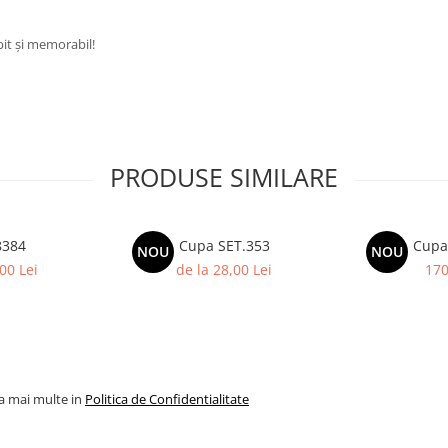
it și memorabil!
PRODUSE SIMILARE
8384
Cupa SET.353
Cupa
NOU
NOU
00 Lei
de la 28,00 Lei
170
la mai multe in
Politica de Confidentialitate