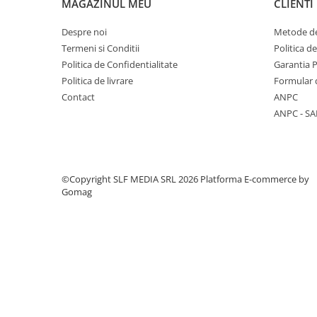
Columbofili
MAGAZINUL MEU
CLIENTI
Pompieri
Despre noi
Metode de
Termeni si Conditii
Politica d
Politica de Confidentialitate
Garantia 
Politica de livrare
Formular 
Contact
ANPC
ANPC - SA
©Copyright SLF MEDIA SRL 2026
Platforma E-commerce by
Gomag