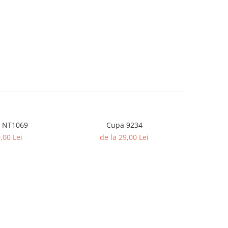
 NT1069
Cupa 9234
,00 Lei
de la 29,00 Lei
de