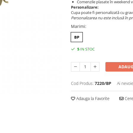
Comenzile plasate în weekend vo
Personalizare:
Cupa poate fi personalizată cu grav
Personalizarea nu este inclusă în pr
Marimi
:
BP
5
IN STOC
ADAUG
Cod Produs:
7220/BP
Ai nevoi
Adauga la Favorite
Cere 