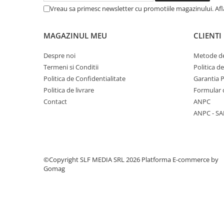
Columbofili
Vreau sa primesc newsletter cu promotiile magazinului. Af
Pompieri
MAGAZINUL MEU
CLIENTI
Despre noi
Metode de
Termeni si Conditii
Politica d
Politica de Confidentialitate
Garantia 
Politica de livrare
Formular 
Contact
ANPC
ANPC - SA
©Copyright SLF MEDIA SRL 2026
Platforma E-commerce by
Gomag