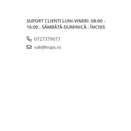
SUPORT CLIENTI
LUNI-VINERI: 08:00 -
16:00 , SÂMBĂTĂ-DUMINICĂ : ÎNCHIS
0727379077
vali@trops.ro