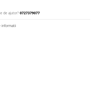
ie de ajutor?
0727379077
informatii