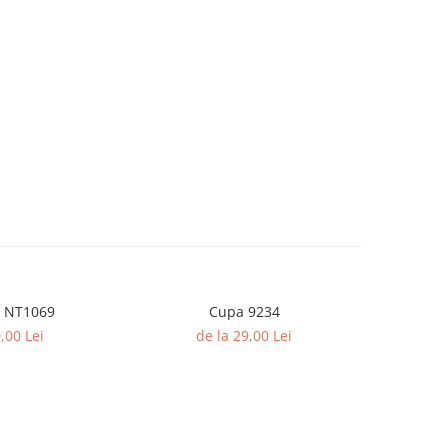
 NT1069
Cupa 9234
,00 Lei
de la 29,00 Lei
de