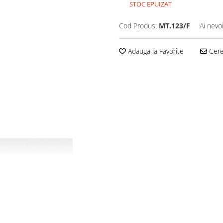
STOC EPUIZAT
Cod Produs:
MT.123/F
Ai nevo
Adauga la Favorite
Cere 