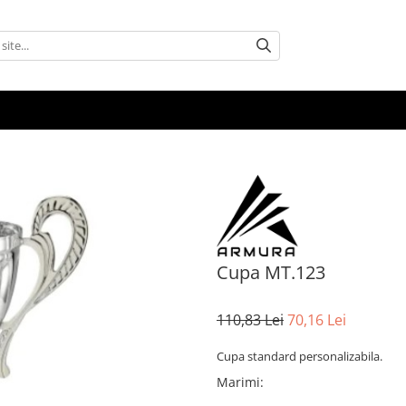
Cupa MT.123
110,83 Lei
70,16 Lei
Cupa standard personalizabila.
Marimi
: