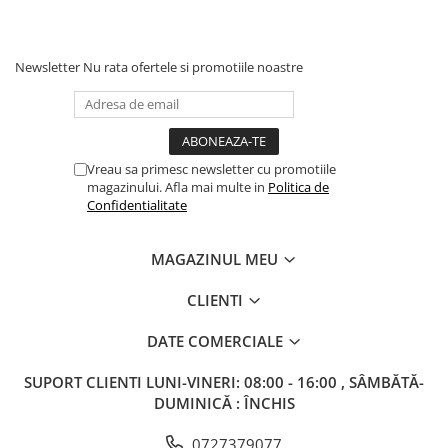
Columbofili
Pompieri
Newsletter
Nu rata ofertele si promotiile noastre
Vreau sa primesc newsletter cu promotiile
magazinului. Afla mai multe in
Politica de
Confidentialitate
MAGAZINUL MEU
CLIENTI
DATE COMERCIALE
SUPORT CLIENTI
LUNI-VINERI: 08:00 - 16:00 , SÂMBĂTĂ-
DUMINICĂ : ÎNCHIS
0727379077